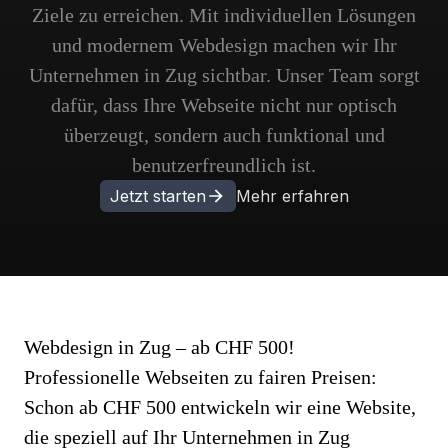
Ziele zu erreichen. Mit individuellen Lösungen
und modernem Webdesign machen wir Ihr
Unternehmen in Zug sichtbar. Unser Team sorgt
dafür, dass Ihre Webseite nicht nur optisch
überzeugt, sondern auch funktional und
benutzerfreundlich ist.
Jetzt starten
Mehr erfahren
Webdesign in Zug – ab CHF 500!
Professionelle Webseiten zu fairen Preisen:
Schon ab CHF 500 entwickeln wir eine Website,
die speziell auf Ihr Unternehmen in Zug