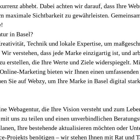
rrenz abhebt. Dabei achten wir darauf, dass Ihre Web
um maximale Sichtbarkeit zu gewährleisten. Gemeinsam 
e!
ur in Basel?
reativität, Technik und lokale Expertise, um maßgesch
Wir verstehen, dass jede Marke einzigartig ist, und ar
 erstellen, die Ihre Werte und Ziele widerspiegelt. Mi
line-Marketing bieten wir Ihnen einen umfassenden S
uen Sie auf Webzy, um Ihre Marke in Basel digital stark
 eine Webagentur, die Ihre Vision versteht und zum Lebe
 mit uns zu teilen und einen unverbindlichen Beratungs
lanen, Ihre bestehende aktualisieren möchten oder Unte
-Projekts benötigen – wir stehen Ihnen mit Rat und T