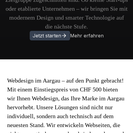
oder etablierte Unternehmen – wir bringen Sie mit
modernem Design und smarter Technologie auf
die nächste Stufe.
Jetzt starten
Mehr erfahren
Webdesign im Aargau – auf den Punkt gebracht!
Mit einem Einstiegspreis von CHF 500 bieten
wir Ihnen Webdesign, das Ihre Marke im Aargau
hervorhebt. Unsere Lösungen sind nicht nur
individuell, sondern auch technisch auf dem
neuesten Stand. Wir entwickeln Webseiten, die