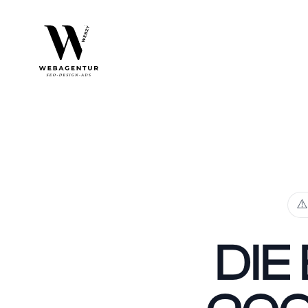
⚠
DIE