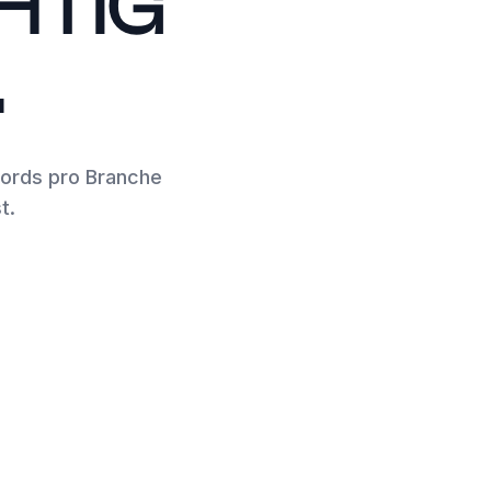
HTIG
.
ords pro Branche
t.