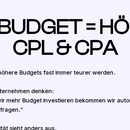
BUDGET = H
CPL & CPA
öhere Budgets fast immer teurer werden.
nternehmen denken:
ir mehr Budget investieren bekommen wir auto
fragen.“
ität sieht anders aus.