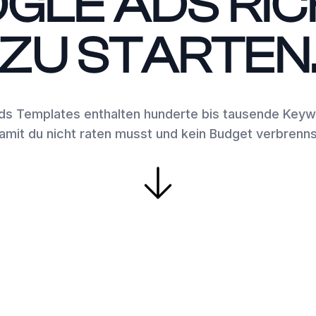
GLE ADS RIC
ZU STARTEN
ds Templates enthalten hunderte bis tausende Keyw
amit du nicht raten musst und kein Budget verbrenns