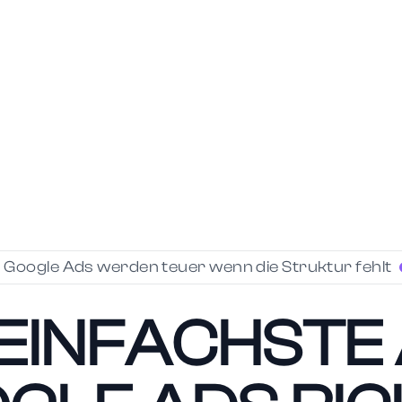
️ Google Ads werden teuer wenn die Struktur fehlt
 EINFACHSTE