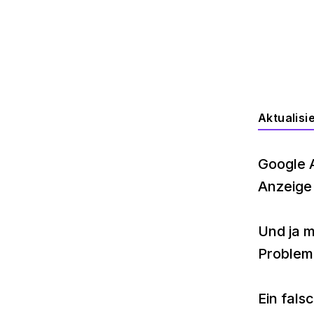
Aktualisi
Google A
Anzeige 
Und ja 
Problem 
Ein fals