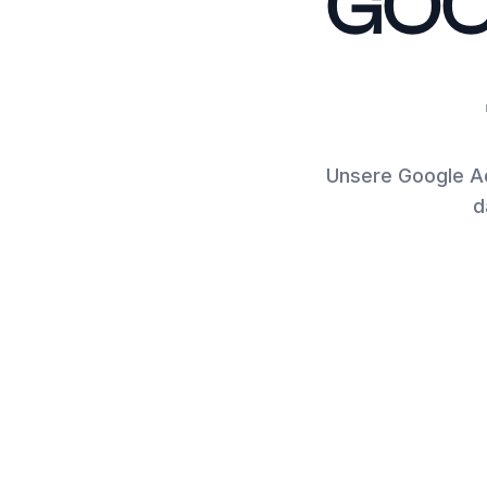
GOO
Unsere Google A
d