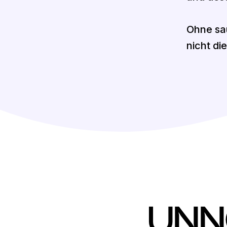
Ohne sau
nicht di
UNN