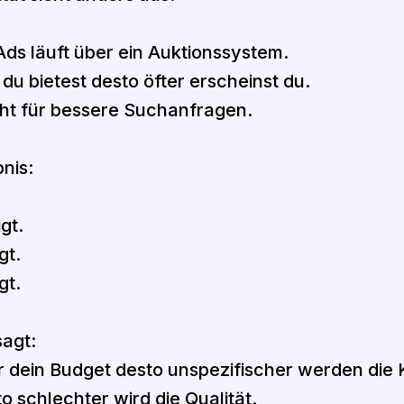
ds läuft über ein Auktionssystem.
du bietest desto öfter erscheinst du.
ht für bessere Suchanfragen.
nis:
gt.
gt.
gt.
agt:
 dein Budget desto unspezifischer werden die 
o schlechter wird die Qualität.