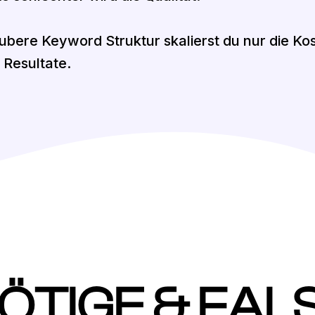
bere Keyword Struktur skalierst du nur die Ko
e Resultate.
ÖTIGE & FAL