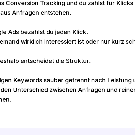
s Conversion Tracking und du zahlst für Klicks
raus Anfragen entstehen.
le Ads bezahlst du jeden Klick.
jemand wirklich interessiert ist oder nur kurz sc
shalb entscheidet die Struktur.
tigen Keywords sauber getrennt nach Leistung 
den Unterschied zwischen Anfragen und reine
nen.